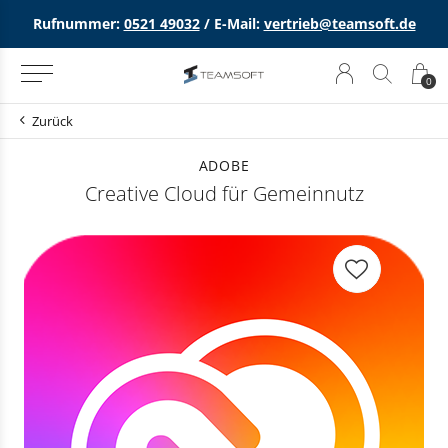
Rufnummer:
0521 49032
/ E-Mail:
vertrieb@teamsoft.de
0
Zurück
ADOBE
Creative Cloud für Gemeinnutz