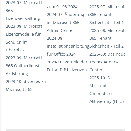
2023-07: Microsoft
zum 01.08.2024:
2025-07: Microsoft
365
2024-07: Änderungen
365 Tenant-
Lizenzverwaltung
im Microsoft 365
Sicherheit - Teil 1
2023-08: Microsoft
Admin Center
2025-08: Microsoft
Lizenzmodelle für
2024-08:
365 Tenant-
Schulen im
Installationsanleitung
Sicherheit - Teil 2
Überblick
für Office 2024
2025-09: Das neue
2023-09: Microsoft
2024-10: Vorteile der
Teams Admin-
365 Onlinedienst-
Entra ID P1 Lizenzen
Center
Aktivierung
2025-10: Die
2023-10: diverses zu
Microsoft
Microsoft 365
Onlinedienst-
Aktivierung (NEU)