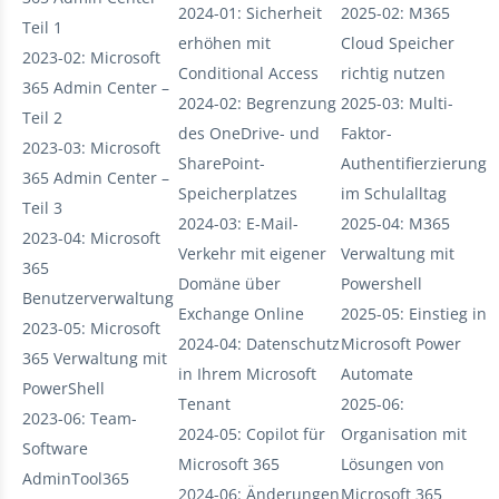
2024-01: Sicherheit
2025-02: M365
Teil 1
erhöhen mit
Cloud Speicher
2023-02: Microsoft
Conditional Access
richtig nutzen
365 Admin Center –
2024-02: Begrenzung
2025-03: Multi-
Teil 2
des OneDrive- und
Faktor-
2023-03: Microsoft
SharePoint-
Authentifierzierung
365 Admin Center –
Speicherplatzes
im Schulalltag
Teil 3
2024-03: E-Mail-
2025-04: M365
2023-04: Microsoft
Verkehr mit eigener
Verwaltung mit
365
Domäne über
Powershell
Benutzerverwaltung
Exchange Online
2025-05: Einstieg in
2023-05: Microsoft
2024-04: Datenschutz
Microsoft Power
365 Verwaltung mit
in Ihrem Microsoft
Automate
PowerShell
Tenant
2025-06:
2023-06: Team-
2024-05: Copilot für
Organisation mit
Software
Microsoft 365
Lösungen von
AdminTool365
2024-06: Änderungen
Microsoft 365