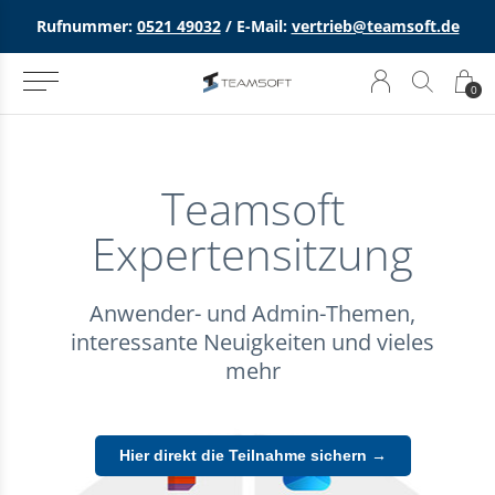
Rufnummer:
0521 49032
/ E-Mail:
vertrieb@teamsoft.de
0
Teamsoft
Expertensitzung
Anwender- und Admin-Themen,
interessante Neuigkeiten und vieles
mehr
Hier direkt die Teilnahme sichern →