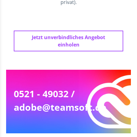
privat).
Jetzt unverbindliches Angebot
einholen
0521 - 49032 /
adobe@teamsoft.de