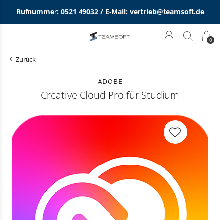
Rufnummer:
0521 49032
/ E-Mail:
vertrieb@teamsoft.de
0
Zurück
ADOBE
Creative Cloud Pro für Studium