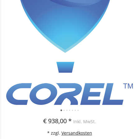
€ 938,00 *
Inkl. MwSt.
* zzgl.
Versandkosten