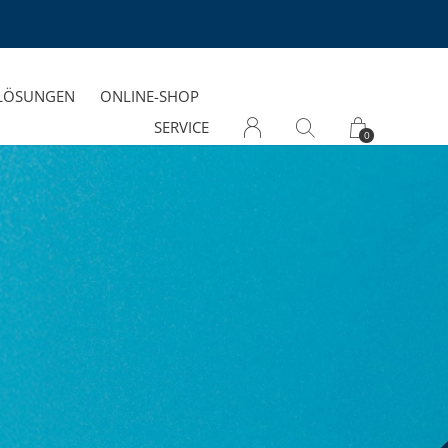
-LÖSUNGEN
ONLINE-SHOP
SERVICE
0