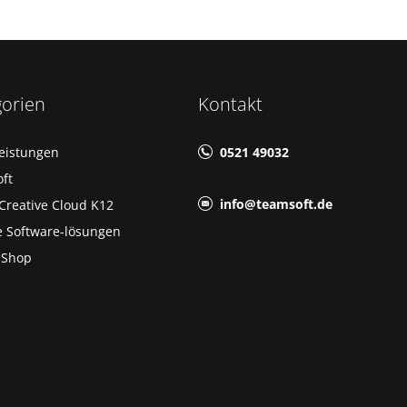
gorien
Kontakt
leistungen
0521 49032
ft
info@teamsoft.de
Creative Cloud K12
e Software-lösungen
-Shop