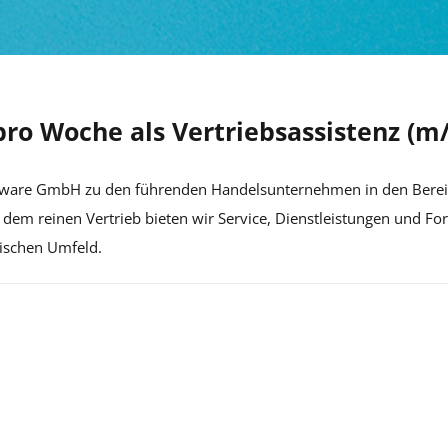
 pro Woche als Vertriebsassistenz (m
Software GmbH zu den führenden Handelsunternehmen in den Ber
dem reinen Vertrieb bieten wir Service, Dienstleistungen und F
lischen Umfeld.