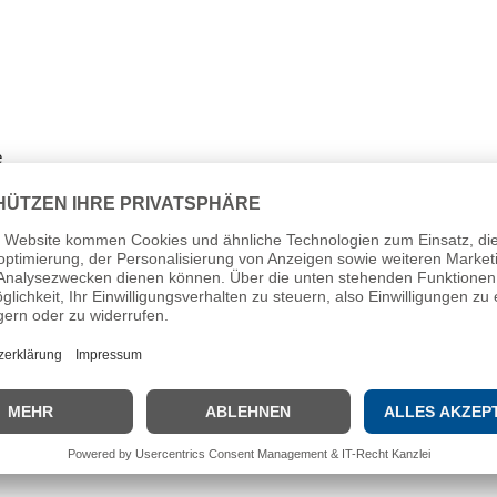
e
nterlagen unter Angabe Ihrer Gehaltsvorstellung und des frühestm