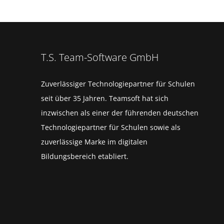
T.S. Team-Software GmbH
Zuverlässiger Technologiepartner für Schulen
seit über 35 Jahren. Teamsoft hat sich
inzwischen als einer der führenden deutschen
Technologiepartner für Schulen sowie als
zuverlässige Marke im digitalen
Bildungsbereich etabliert.