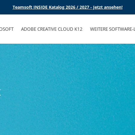
Teamsoft INSIDE Katalog 2026 / 2027 - Jetzt ansehen!
OSOFT
ADOBE CREATIVE CLOUD K12
WEITERE SOFTWARE
t