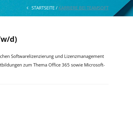
STARTSEITE
KARRIERE BEI TEAMSOFT
/w/d)
eichen Softwarelizenzierung und Lizenzmanagement
ortbildungen zum Thema Office 365 sowie Microsoft-