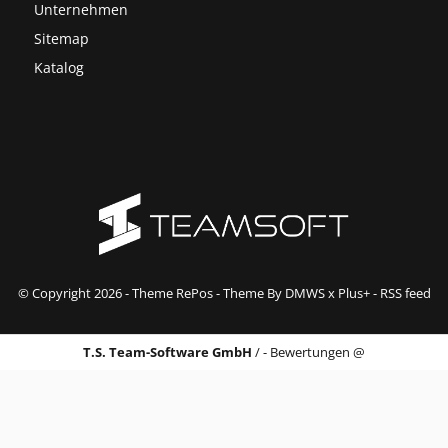
Unternehmen
Sitemap
Katalog
© Copyright
2026
- Theme RePos - Theme By
DMWS
x
Plus+
-
RSS feed
T.S. Team-Software GmbH
/
-
Bewertungen @