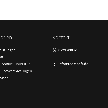
gorien
Kontakt
leistungen
0521 49032
ft
info@teamsoft.de
Creative Cloud K12
e Software-lösungen
-Shop