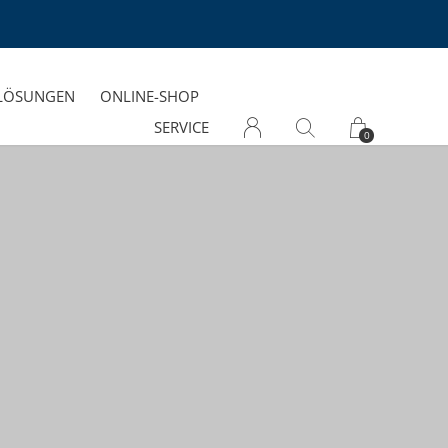
-LÖSUNGEN
ONLINE-SHOP
SERVICE
0