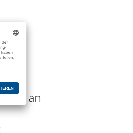
etter an