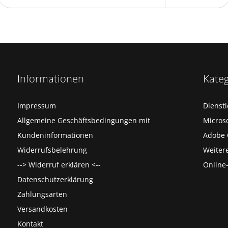
Informationen
Kate
Impressum
Dienst
Allgemeine Geschäftsbedingungen mit
Microso
Kundeninformationen
Adobe 
Widerrufsbelehrung
Weiter
--> Widerruf erklären <--
Online
Datenschutzerklärung
Zahlungsarten
Versandkosten
Kontakt