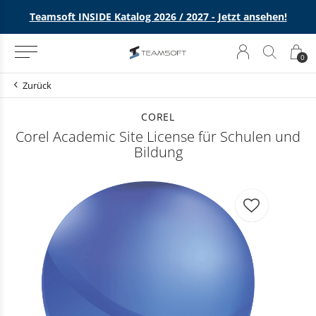
e
Teamsoft INSIDE Katalog 2026 / 2027 - Jetzt ansehen!
0
Zurück
COREL
Corel Academic Site License für Schulen und
Bildung