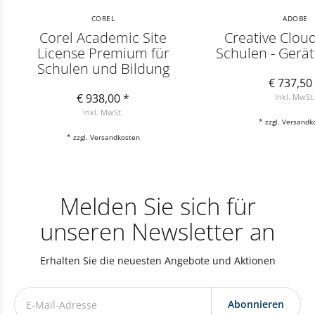
COREL
ADOBE
Corel Academic Site
Creative Cloud
License Premium für
Schulen - Gerä
Schulen und Bildung
€ 737,50
€ 938,00 *
Inkl. MwSt
Inkl. MwSt.
* zzgl.
Versandk
* zzgl.
Versandkosten
Melden Sie sich für
unseren Newsletter an
Erhalten Sie die neuesten Angebote und Aktionen
Abonnieren