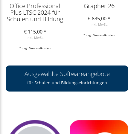
Office Professional
Grapher 26
Plus LTSC 2024 für
Schulen und Bildung
€ 835,00 *
Inkl. MwSt.
€ 115,00 *
* zzgl.
Versandkosten
Inkl. MwSt.
* zzgl.
Versandkosten
Ausgewählte Softwareangebote
für Schulen und Bildungseinrichtungen