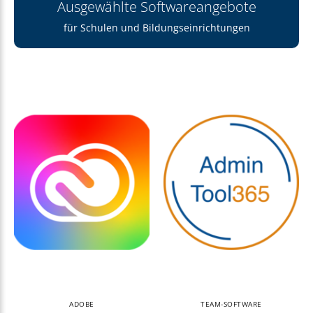
Ausgewählte Softwareangebote
für Schulen und Bildungseinrichtungen
ADOBE
TEAM-SOFTWARE