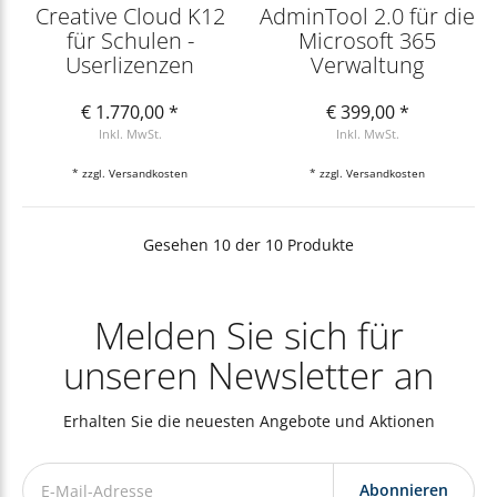
Creative Cloud K12
AdminTool 2.0 für die
für Schulen -
Microsoft 365
Userlizenzen
Verwaltung
€ 1.770,00 *
€ 399,00 *
Inkl. MwSt.
Inkl. MwSt.
* zzgl.
Versandkosten
* zzgl.
Versandkosten
Gesehen 10 der 10 Produkte
Melden Sie sich für
unseren Newsletter an
Erhalten Sie die neuesten Angebote und Aktionen
Abonnieren