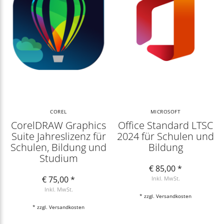
COREL
MICROSOFT
CorelDRAW Graphics
Office Standard LTSC
Suite Jahreslizenz für
2024 für Schulen und
Schulen, Bildung und
Bildung
Studium
€ 85,00 *
€ 75,00 *
Inkl. MwSt.
Inkl. MwSt.
* zzgl.
Versandkosten
* zzgl.
Versandkosten