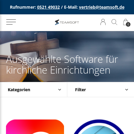
Rufnummer:
0521 49032
/ E-Mail:
vertrieb@teamsoft.de
0
Ausgewählte Software für
kirchliche Einrichtungen
Kategorien
Filter